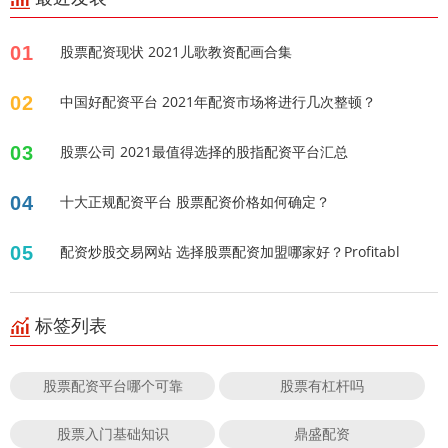
01
股票配资现状 2021儿歌教资配画合集
02
中国好配资平台 2021年配资市场将进行几次整顿？
03
股票公司 2021最值得选择的股指配资平台汇总
04
十大正规配资平台 股票配资价格如何确定？
05
配资炒股交易网站 选择股票配资加盟哪家好？Profitabl
标签列表
股票配资平台哪个可靠
股票有杠杆吗
股票入门基础知识
鼎盛配资