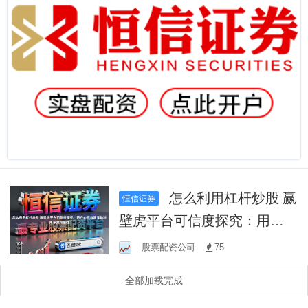
怎么利用杠杆炒股 赢
恒信证券
壁虎平台可信度探究：用户
心声与真实体验揭示其可靠
股票配资公司
75
性
全部加载完成