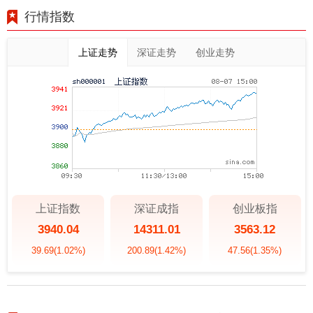
行情指数
上证走势
深证走势
创业走势
上证指数
深证成指
创业板指
3940.04
14311.01
3563.12
39.69
(1.02%)
200.89
(1.42%)
47.56
(1.35%)