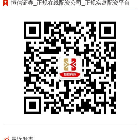
恒信证券_正规在线配资公司_正规实盘配资平台
最近发表