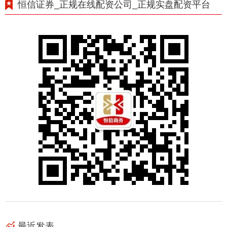
恒信证券_正规在线配资公司_正规实盘配资平台
最近发表