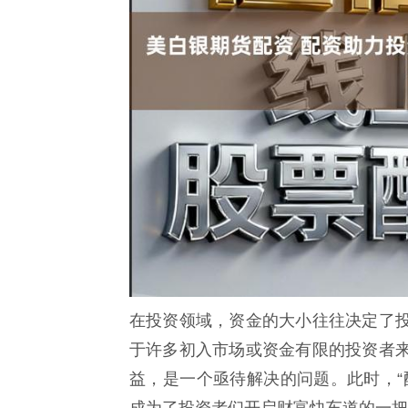
在投资领域，资金的大小往往决定了
于许多初入市场或资金有限的投资者
益，是一个亟待解决的问题。此时，“