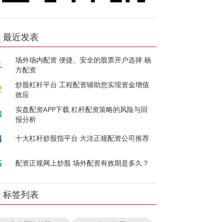
最近发表
场外场内配资 便捷、安全的股票开户选择 杨
1
方配资
炒股杠杆平台 工程配资辅助您实现资金增值
2
效应
实盘配资APP下载 杠杆配资策略的风险与回
3
报分析
4
十大杠杆炒股指平台 大洼正规配资公司推荐
5
配资正规网上炒股 场外配资有效期是多久？
标签列表