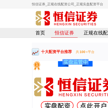
恒信证券_正规在线配资公司_正规实盘配资平台
首页
恒信证券
正规在线配
十大配资平台推荐
共
100
+平台