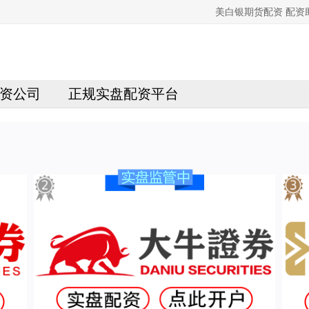
美白银期货配资 配
资公司
正规实盘配资平台