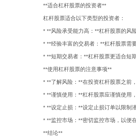
**适合杠杆股票的投资者**
杠杆股票适合以下类型的投资者：
* **风险承受能力高：**杠杆股票
* **经验丰富的交易者：**杠杆股
* **短期交易者：**杠杆股票更适
**使用杠杆股票的注意事项**
* **了解风险：**在投资杠杆股票之
* **谨慎使用：**杠杆股票应谨慎使
* **设定止损：**设定止损订单以限制
* **监控市场：**密切监控市场，以
**结论**