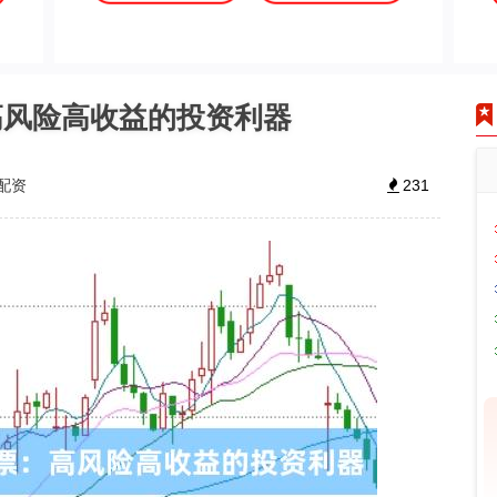
高风险高收益的投资利器
配资
231