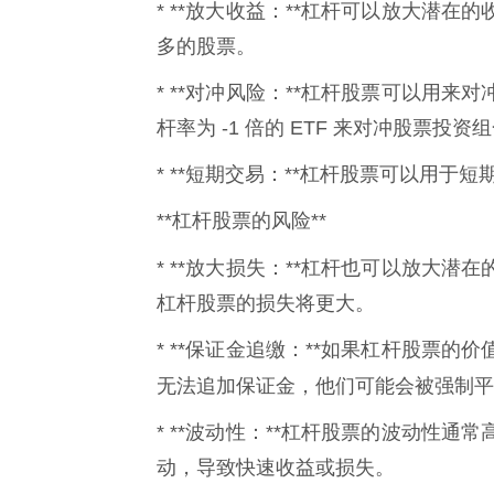
* **放大收益：**杠杆可以放大潜
多的股票。
* **对冲风险：**杠杆股票可以用
杆率为 -1 倍的 ETF 来对冲股票投
* **短期交易：**杠杆股票可以用
**杠杆股票的风险**
* **放大损失：**杠杆也可以放大
杠杆股票的损失将更大。
* **保证金追缴：**如果杠杆股票
无法追加保证金，他们可能会被强制平
* **波动性：**杠杆股票的波动性
动，导致快速收益或损失。