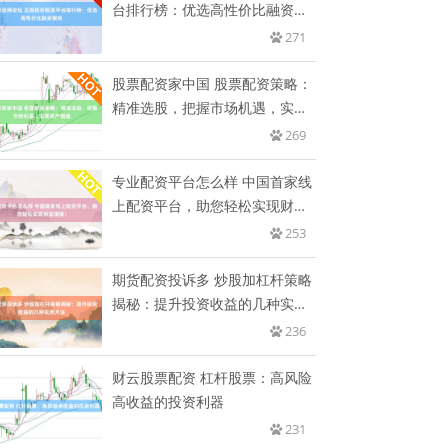
台排行榜：优选高性价比融资服
务
271
股票配资家中国 股票配资策略：
精准选股，把握市场机遇，实现
资
269
专业配资平台怎么样 中国首家线
上配资平台，助您轻松实现财富
增
253
期货配资投诉多 炒股加杠杆策略
揭秘：提升投资收益的几种实用
方
236
财云股票配资 杠杆股票：高风险
高收益的投资利器
231