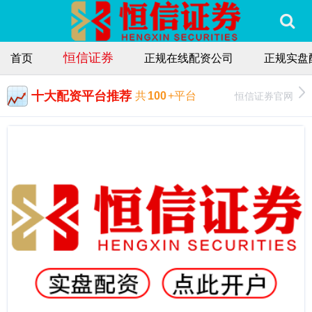
恒信证券
首页
正规在线配资公司
正规实盘
十大配资平台推荐
恒信证券官网
共
100
+平台