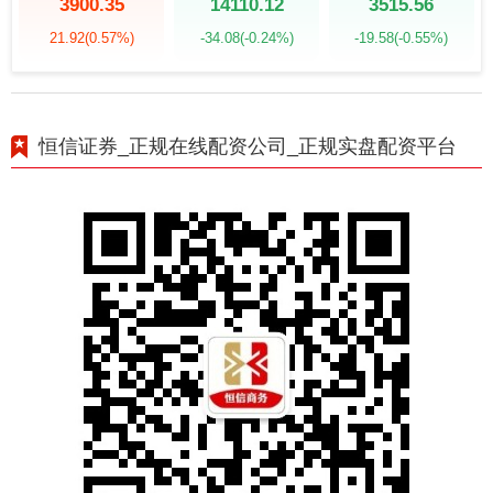
3900.35
14110.12
3515.56
21.92
(0.57%)
-34.08
(-0.24%)
-19.58
(-0.55%)
恒信证券_正规在线配资公司_正规实盘配资平台