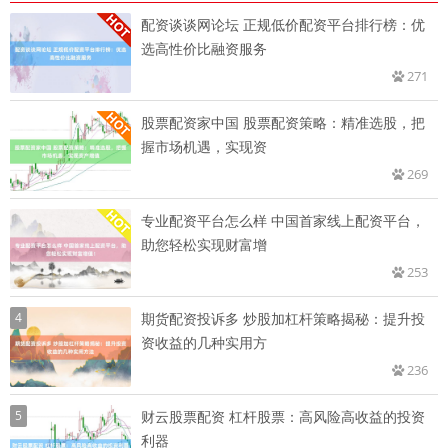
配资谈谈网论坛 正规低价配资平台排行榜：优
选高性价比融资服务
271
股票配资家中国 股票配资策略：精准选股，把
握市场机遇，实现资
269
专业配资平台怎么样 中国首家线上配资平台，
助您轻松实现财富增
253
4
期货配资投诉多 炒股加杠杆策略揭秘：提升投
资收益的几种实用方
236
5
财云股票配资 杠杆股票：高风险高收益的投资
利器